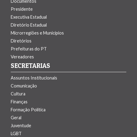
Documentos
Presidente
Executiva Estadual
Diretório Estadual
Microrregiões e Municí­pios
Diretórios
Prefeituras do PT
Vereadores
SECRETARIAS
Assuntos Institucionais
Comunicação
Cultura
Finanças
Formação Polí­tica
Geral
Juventude
LGBT