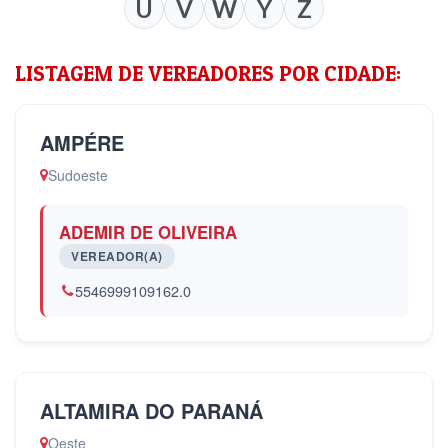
U
V
W
Y
Z
LISTAGEM DE VEREADORES POR CIDADE:
AMPÉRE
Sudoeste
ADEMIR DE OLIVEIRA
VEREADOR(A)
5546999109162.0
ALTAMIRA DO PARANÁ
Oeste