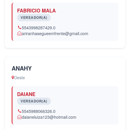
FABRICIO MALA
VEREADOR(A)
5543998287429.0
ariranhasegueemfrente@gmail.com
ANAHY
Oeste
DAIANE
VEREADOR(A)
5545988066326.0
daianeluiza123@hotmail.com