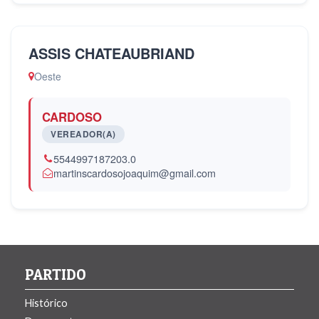
ASSIS CHATEAUBRIAND
Oeste
CARDOSO
VEREADOR(A)
5544997187203.0
martinscardosojoaquim@gmail.com
PARTIDO
Histórico