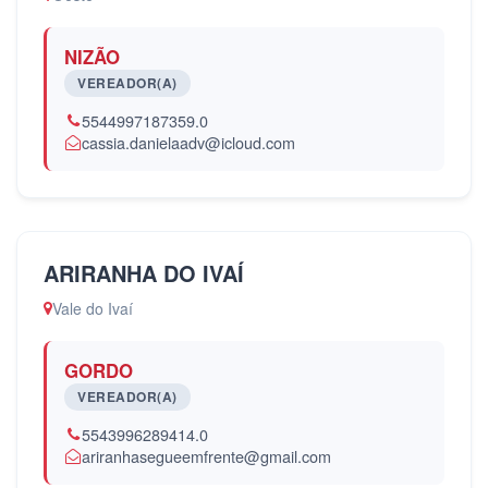
NIZÃO
VEREADOR(A)
5544997187359.0
cassia.danielaadv@icloud.com
ARIRANHA DO IVAÍ
Vale do Ivaí
GORDO
VEREADOR(A)
5543996289414.0
ariranhasegueemfrente@gmail.com